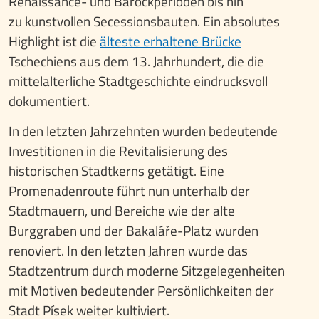
Renaissance- und Barockperioden bis hin
zu kunstvollen Secessionsbauten. Ein absolutes
Highlight ist die
älteste erhaltene Brücke
Tschechiens aus dem 13. Jahrhundert, die die
mittelalterliche Stadtgeschichte eindrucksvoll
dokumentiert.
In den letzten Jahrzehnten wurden bedeutende
Investitionen in die Revitalisierung des
historischen Stadtkerns getätigt. Eine
Promenadenroute führt nun unterhalb der
Stadtmauern, und Bereiche wie der alte
Burggraben und der Bakaláře-Platz wurden
renoviert. In den letzten Jahren wurde das
Stadtzentrum durch moderne Sitzgelegenheiten
mit Motiven bedeutender Persönlichkeiten der
Stadt Písek weiter kultiviert.