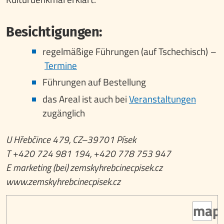
Besichtigungen:
regelmäßige Führungen (auf Tschechisch)
–
Termine
Führungen auf Bestellung
das Areal ist auch bei
Veranstaltungen
zugänglich
U Hřebčince 479, CZ–39701 Písek
T +420 724 981 194, +420 778 753 947
E marketing (bei) zemskyhrebcinecpisek.cz
www.zemskyhrebcinecpisek.cz
map