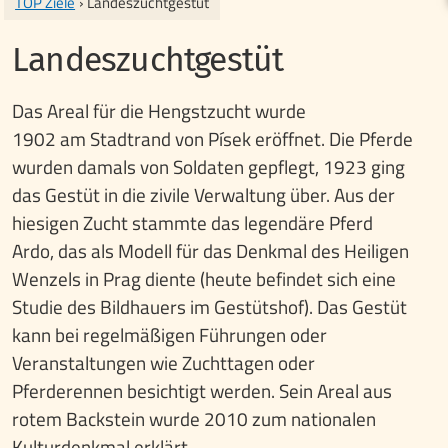
TOP Ziele
› Landeszuchtgestüt
Landeszuchtgestüt
Das Areal für die Hengstzucht wurde
1902 am Stadtrand von Písek eröffnet. Die Pferde
wurden damals von Soldaten gepflegt, 1923 ging
das Gestüt in die zivile Verwaltung über. Aus der
hiesigen Zucht stammte das legendäre Pferd
Ardo, das als Modell für das Denkmal des Heiligen
Wenzels in Prag diente (heute befindet sich eine
Studie des Bildhauers im Gestütshof). Das Gestüt
kann bei regelmäßigen Führungen oder
Veranstaltungen wie Zuchttagen oder
Pferderennen besichtigt werden. Sein Areal aus
rotem Backstein wurde 2010 zum nationalen
Kulturdenkmal erklärt.