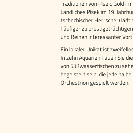
Traditionen von Písek, Gold im 
Ländliches Písek im 19. Jahrhu
tschechischer Herrscher) läd
häufiger zu prestigeträchtig
und Reihen interessanter Vort
Ein lokaler Unikat ist zweifell
In zehn Aquarien haben Sie di
von Süßwasserfischen zu sehe
begeistert sein, die jede halb
Orchestrion gespielt werden.