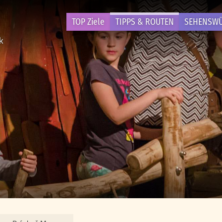
TOP Ziele
TIPPS & ROUTEN
SEHENSWÜ
ek