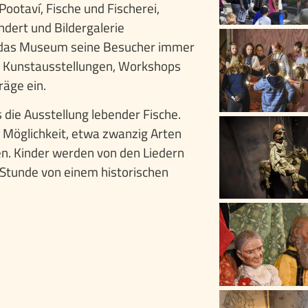
Pootaví, Fische und Fischerei,
ndert und Bildergalerie
t das Museum seine Besucher immer
en Kunstausstellungen, Workshops
räge ein.
os die Ausstellung lebender Fische.
e Möglichkeit, etwa zwanzig Arten
n. Kinder werden von den Liedern
e Stunde von einem historischen