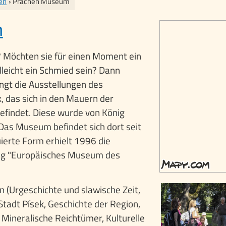
ien
› Prácheň Museum
m
? Möchten sie für einen Moment ein
elleicht ein Schmied sein? Dann
ngt die Ausstellungen des
 das sich in den Mauern der
efindet. Diese wurde von König
 Das Museum befindet sich dort seit
ierte Form erhielt 1996 die
ung "Europäisches Museum des
 (Urgeschichte und slawische Zeit,
Stadt Písek, Geschichte der Region,
 Mineralische Reichtümer, Kulturelle