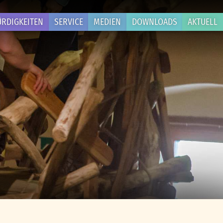
RDIGKEITEN
SERVICE
MEDIEN
DOWNLOADS
AKTUELL