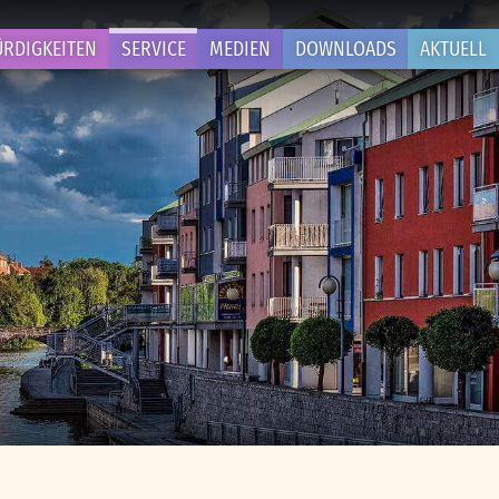
RDIGKEITEN
SERVICE
MEDIEN
DOWNLOADS
AKTUELL