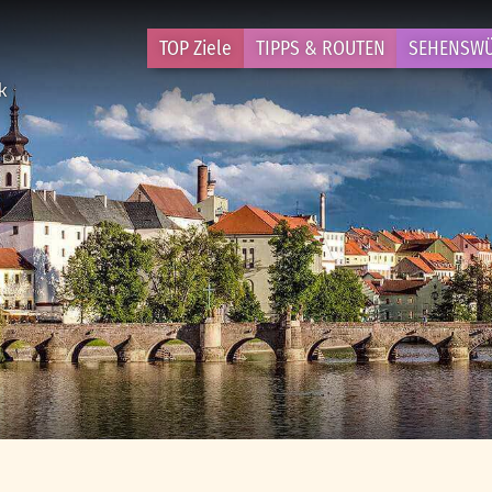
TOP Ziele
TIPPS & ROUTEN
SEHENSWÜ
ek