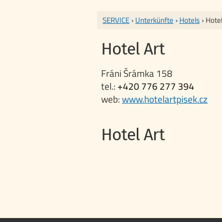
SERVICE
›
Unterkünfte
›
Hotels
› Hotel
Hotel Art
Fráni Šrámka 158
tel.:
+420 776 277 394
web:
www.hotelartpisek.cz
Hotel Art