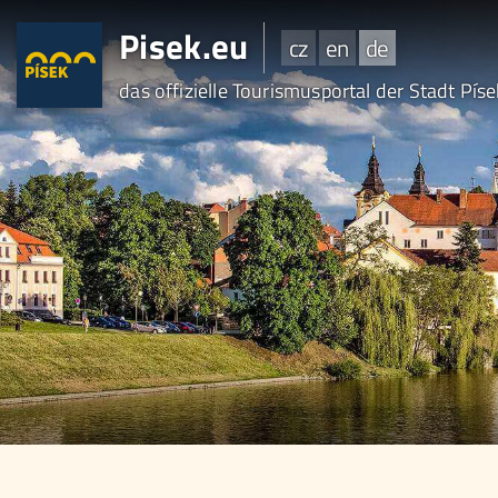
Pisek.eu
cz
en
de
das offizielle Tourismusportal der Stadt Pís