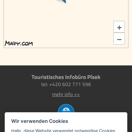
+
–
Touristisches Infobüro Písek
tel: +420 602 771 596
mehr info >>
Wir verwenden Cookies
Hallo, diese Website verwendet notwendige Cookies,