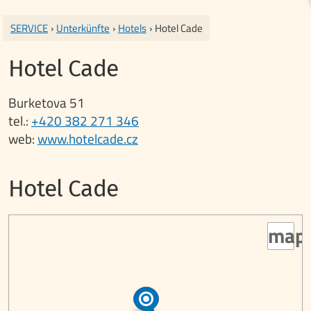
SERVICE
›
Unterkünfte
›
Hotels
› Hotel Cade
Hotel Cade
Burketova 51
tel.:
+420 382 271 346
web:
www.hotelcade.cz
Hotel Cade
map