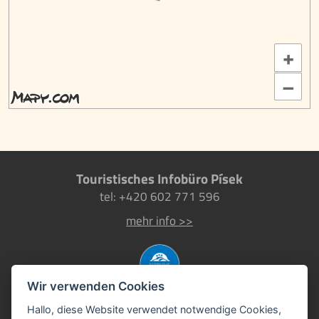
+
–
Touristisches Infobüro Písek
tel: +420 602 771 596
mehr info >>
Wir verwenden Cookies
Hallo, diese Website verwendet notwendige Cookies,