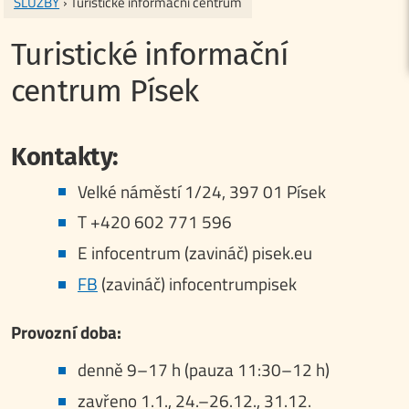
SLUŽBY
› Turistické informační centrum
Turistické informační
centrum Písek
Kontakty:
Velké náměstí 1/24, 397 01 Písek
T +420 602 771 596
E infocentrum (zavináč) pisek.eu
FB
(zavináč) infocentrumpisek
Provozní doba:
denně 9–17 h (pauza 11:30–12 h)
zavřeno 1.1., 24.–26.12., 31.12.