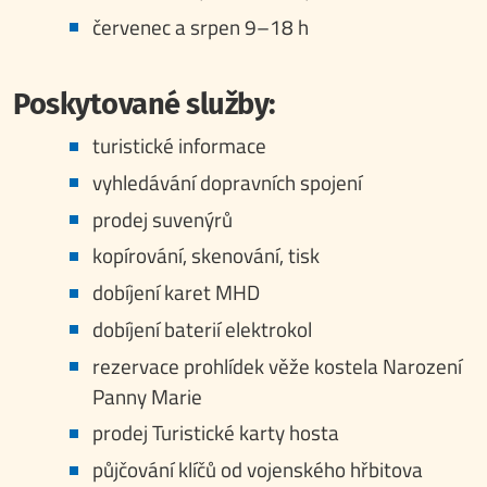
červenec a srpen 9–18 h
Poskytované služby:
turistické informace
vyhledávání dopravních spojení
prodej suvenýrů
kopírování, skenování, tisk
dobíjení karet MHD
dobíjení baterií elektrokol
rezervace prohlídek věže kostela Narození
Panny Marie
prodej Turistické karty hosta
půjčování klíčů od vojenského hřbitova