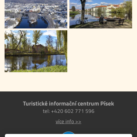
Turistické informační centrum Písek
tel: +420 602 771 596
více info >>