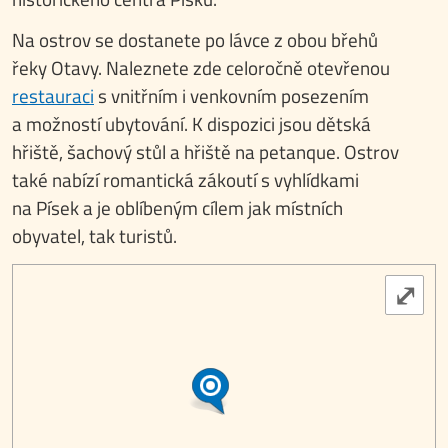
Na ostrov se dostanete po lávce z obou břehů
řeky Otavy. Naleznete zde celoročně otevřenou
restauraci
s vnitřním i venkovním posezením
a možností ubytování. K dispozici jsou dětská
hřiště, šachový stůl a hřiště na petanque. Ostrov
také nabízí romantická zákoutí s vyhlídkami
na Písek a je oblíbeným cílem jak místních
obyvatel, tak turistů.
⤢