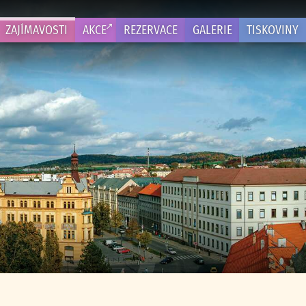
ZAJÍMAVOSTI
AKCE
REZERVACE
GALERIE
TISKOVINY