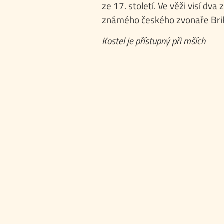
ze 17. století. Ve věži visí dva
známého českého zvonaře Brik
Kostel je přístupný při mších