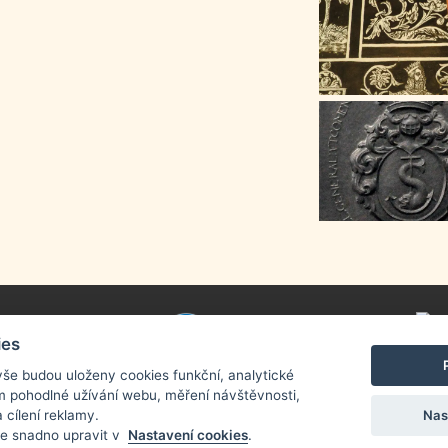
m Písek
ies
nfo >>
vše budou uloženy cookies funkční, analytické
 tím pohodlné užívání webu, měření návštěvnosti,
Nas
 cílení reklamy.
e snadno upravit v
Nastavení cookies
.