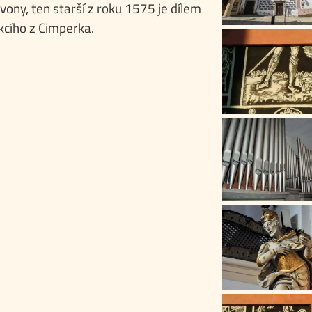
 zvony, ten starší z roku 1575 je dílem
cího z Cimperka.