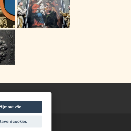
Přijmout vše
tavení cookies