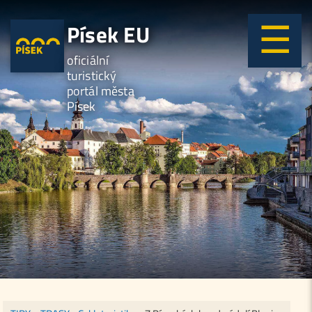
Písek EU
oficiální
turistický
portál města
Písek