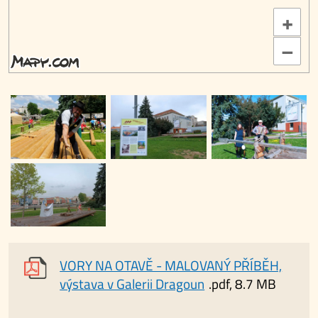
+
–
VORY NA OTAVĚ - MALOVANÝ PŘÍBĚH,
výstava v Galerii Dragoun
.pdf, 8.7 MB