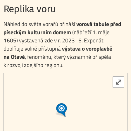
Replika voru
Náhled do světa vorařů přináší
vorová tabule před
píseckým kulturním domem
(nábřeží 1. máje
1605) vystavená zde v r. 2023–6. Exponát
doplňuje volně přístupná
výstava o voroplavbě
na Otavě
, fenoménu, který významně přispěla
k rozvoji zdejšího regionu.
⤢