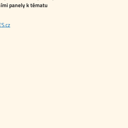
ími panely k tématu
ES.cz