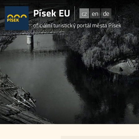
Písek EU
cz
en
de
oficiální turistický portál města Písek