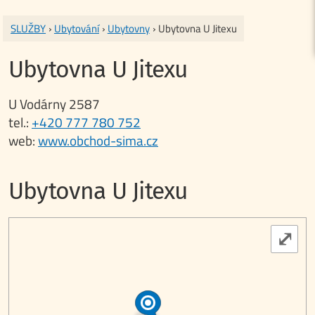
SLUŽBY
›
Ubytování
›
Ubytovny
› Ubytovna U Jitexu
Ubytovna U Jitexu
U Vodárny 2587
tel.:
+420 777 780 752
web:
www.obchod-sima.cz
Ubytovna U Jitexu
⤢