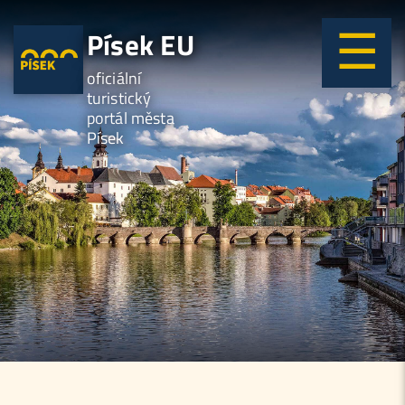
Písek EU
oficiální
turistický
portál města
Písek