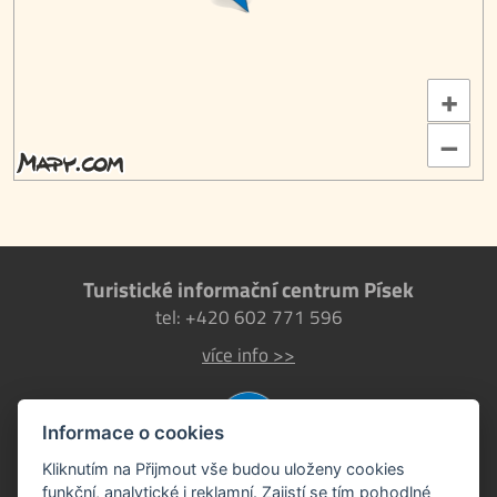
+
–
Turistické informační centrum Písek
tel: +420 602 771 596
více info >>
Informace o cookies
Kliknutím na Přijmout vše budou uloženy cookies
funkční, analytické i reklamní. Zajistí se tím pohodlné